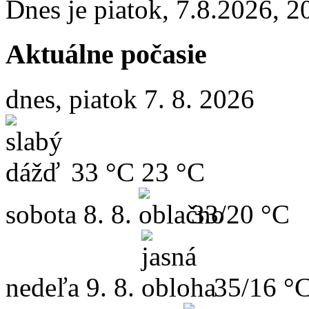
Dnes je
piatok
,
7.8.2026
,
2
Aktuálne počasie
dnes, piatok 7. 8. 2026
33 °C
23 °C
sobota
8. 8.
33/20 °C
nedeľa
9. 8.
35/16 °