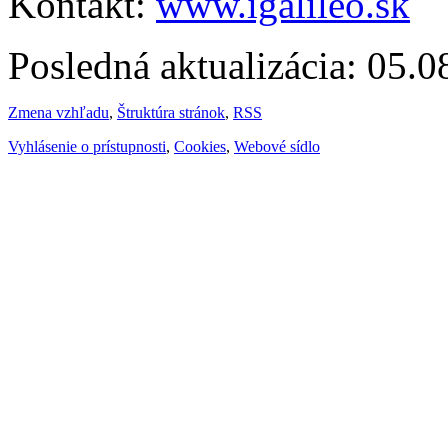
Kontakt:
www.igalileo.sk
Posledná aktualizácia: 05.
Zmena vzhľadu
,
Štruktúra stránok
,
RSS
Vyhlásenie o prístupnosti
,
Cookies
,
Webové sídlo