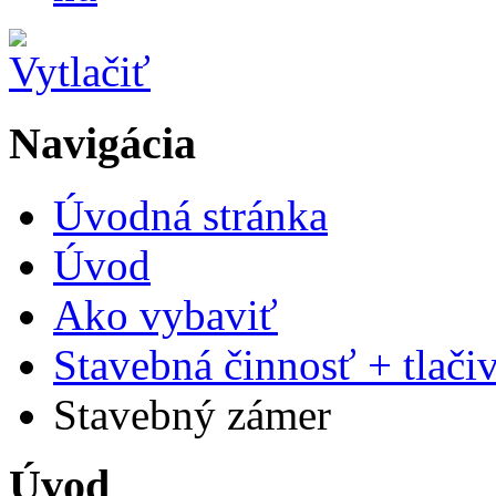
Navigácia
Úvodná stránka
Úvod
Ako vybaviť
Stavebná činnosť + tlači
Stavebný zámer
Úvod