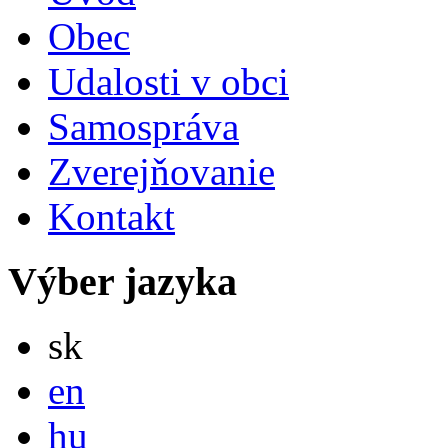
Obec
Udalosti v obci
Samospráva
Zverejňovanie
Kontakt
Výber jazyka
Slovensky
sk
English
en
Magyar
hu