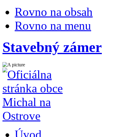
Rovno na obsah
Rovno na menu
Stavebný zámer
Úvod