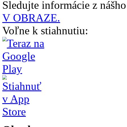
Sledujte informácie z nášh
V OBRAZE.
Voľne k stiahnutiu: