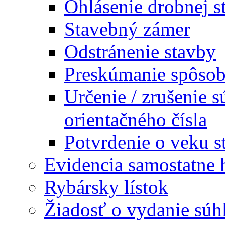
Ohlásenie drobnej s
Stavebný zámer
Odstránenie stavby
Preskúmanie spôsobi
Určenie / zrušenie s
orientačného čísla
Potvrdenie o veku s
Evidencia samostatne 
Rybársky lístok
Žiadosť o vydanie súh