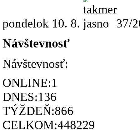
pondelok
10. 8.
37/2
Návštevnosť
Návštevnosť:
ONLINE:
1
DNES:
136
TÝŽDEŇ:
866
CELKOM:
448229