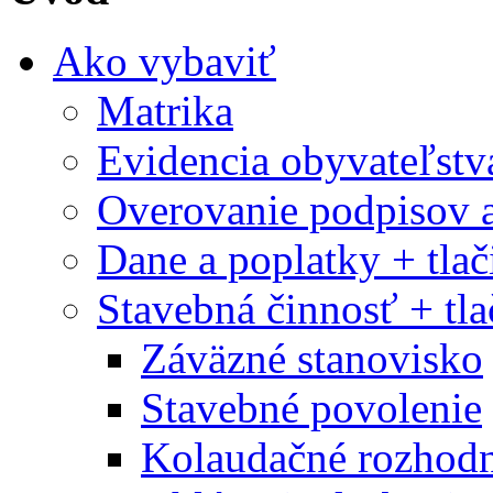
Ako vybaviť
Matrika
Evidencia obyvateľstv
Overovanie podpisov a 
Dane a poplatky + tlač
Stavebná činnosť + tla
Záväzné stanovisko
Stavebné povolenie
Kolaudačné rozhodn