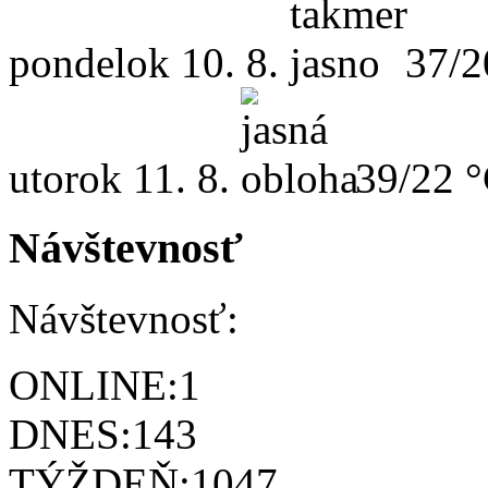
pondelok
10. 8.
37/2
utorok
11. 8.
39/22 
Návštevnosť
Návštevnosť:
ONLINE:
1
DNES:
143
TÝŽDEŇ:
1047