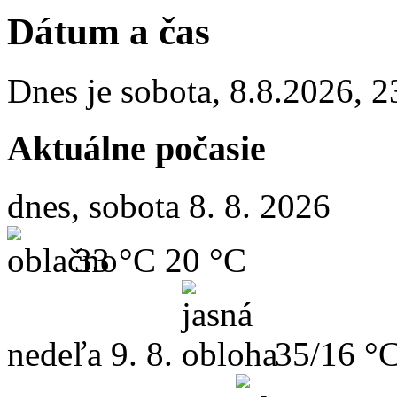
Dátum a čas
Dnes je
sobota
,
8.8.2026
,
2
Aktuálne počasie
dnes, sobota 8. 8. 2026
33 °C
20 °C
nedeľa
9. 8.
35/16 °