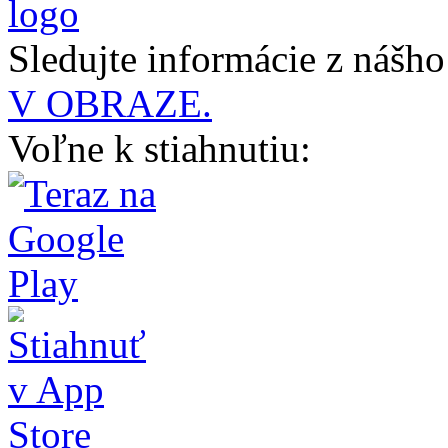
Sledujte informácie z nášh
V OBRAZE.
Voľne k stiahnutiu: