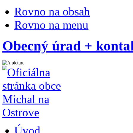
Rovno na obsah
Rovno na menu
Obecný úrad + konta
Úvod