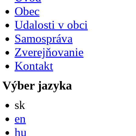
Obec
Udalosti v obci
Samospráva
Zverejňovanie
Kontakt
Výber jazyka
Slovensky
sk
English
en
Magyar
hu