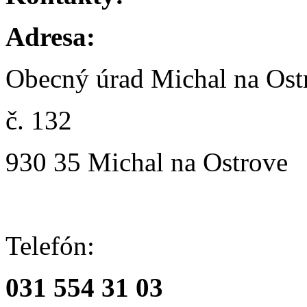
Adresa:
Obecný úrad Michal na Ost
č. 132
930 35 Michal na Ostrove
Telefón:
031 554 31 03