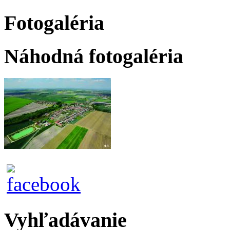
Fotogaléria
Náhodná fotogaléria
Vyhľadávanie