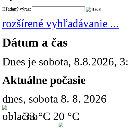
Hľadaný výraz:
rozšírené vyhľadávanie ...
Dátum a čas
Dnes je
sobota
,
8.8.2026
,
3
Aktuálne počasie
dnes, sobota 8. 8. 2026
33 °C
20 °C