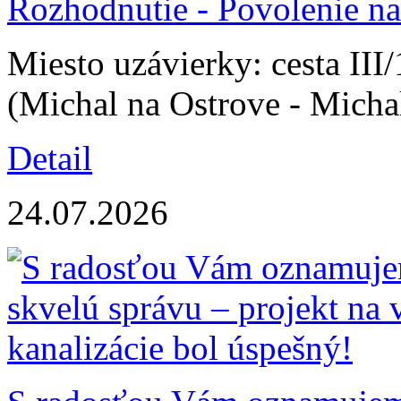
Rozhodnutie - Povolenie na
Miesto uzávierky: cesta II
(Michal na Ostrove - Micha
Detail
24.07.2026