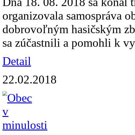
Dňa 18. 08. 2018 sa konal 
organizovala samospráva ob
dobrovoľným hasičským zb
sa zúčastnili a pomohli k v
Detail
22.02.2018