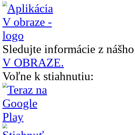
Sledujte informácie z nášh
V OBRAZE.
Voľne k stiahnutiu: