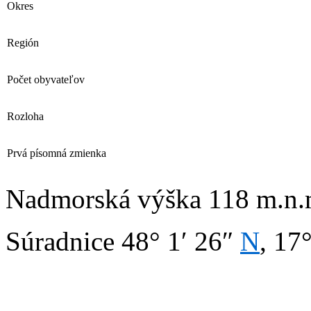
Okres
Región
Počet obyvateľov
Rozloha
Prvá písomná zmienka
Nadmorská výška 118 m.n.
Súradnice
48° 1′ 26″
N
, 17