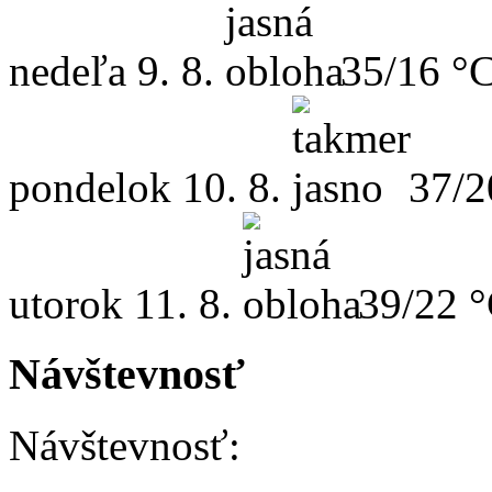
nedeľa
9. 8.
35/16 °
pondelok
10. 8.
37/2
utorok
11. 8.
39/22 
Návštevnosť
Návštevnosť: