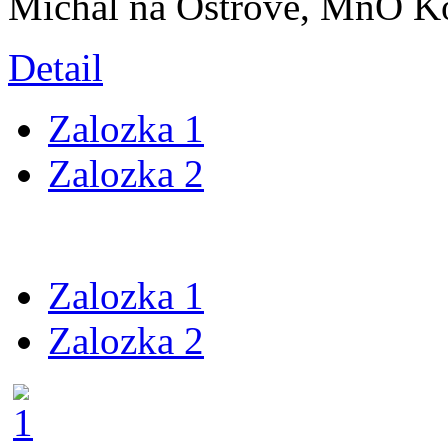
Michal na Ostrove, MnO K
Detail
Zalozka 1
Zalozka 2
Zalozka 1
Zalozka 2