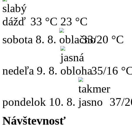
33 °C
23 °C
sobota
8. 8.
33/20 °C
nedeľa
9. 8.
35/16 °
pondelok
10. 8.
37/2
Návštevnosť