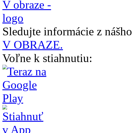
Sledujte informácie z nášh
V OBRAZE.
Voľne k stiahnutiu: