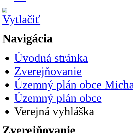
Navigácia
Úvodná stránka
Zverejňovanie
Územný plán obce Micha
Územný plán obce
Verejná vyhláška
Zverejňovanie