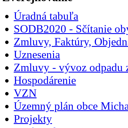
Úradná tabuľa
SODB2020 - Sčítanie ob
Zmluvy, Faktúry, Objed
Uznesenia
Zmluvy - vývoz odpadu 
Hospodárenie
VZN
Územný plán obce Micha
Projekty