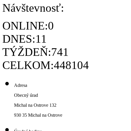
Návštevnosť:
ONLINE:
0
DNES:
11
TÝŽDEŇ:
741
CELKOM:
448104
Adresa
Obecný úrad
Michal na Ostrove 132
930 35 Michal na Ostrove