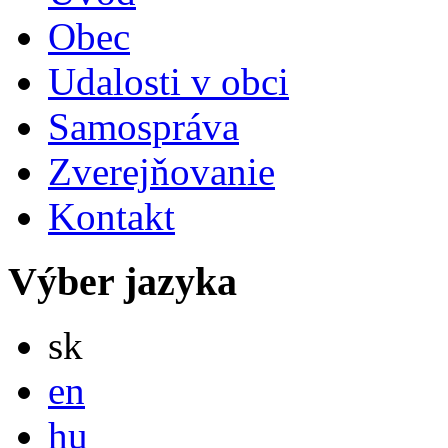
Obec
Udalosti v obci
Samospráva
Zverejňovanie
Kontakt
Výber jazyka
Slovensky
sk
English
en
Magyar
hu