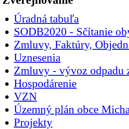
Úradná tabuľa
SODB2020 - Sčítanie ob
Zmluvy, Faktúry, Objed
Uznesenia
Zmluvy - vývoz odpadu 
Hospodárenie
VZN
Územný plán obce Micha
Projekty