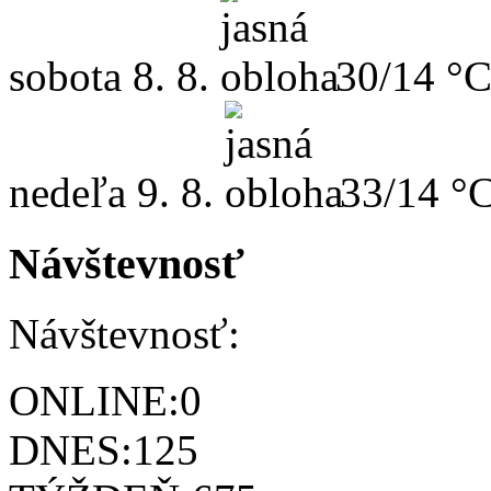
sobota
8. 8.
30/14 °
nedeľa
9. 8.
33/14 °
Návštevnosť
Návštevnosť:
ONLINE:
0
DNES:
125