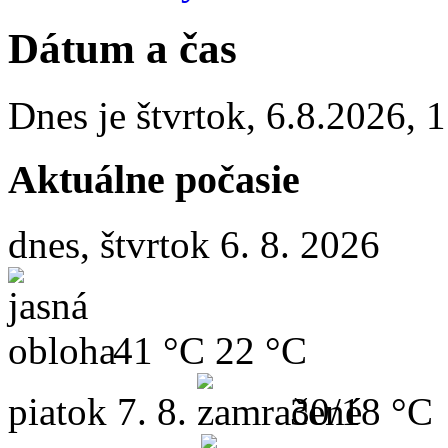
Dátum a čas
Dnes je
štvrtok
,
6.8.2026
,
1
Aktuálne počasie
dnes, štvrtok 6. 8. 2026
41 °C
22 °C
piatok
7. 8.
30/18 °C