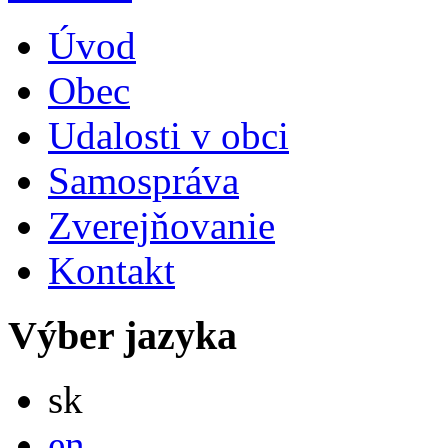
Úvod
Obec
Udalosti v obci
Samospráva
Zverejňovanie
Kontakt
Výber jazyka
Slovensky
sk
English
en