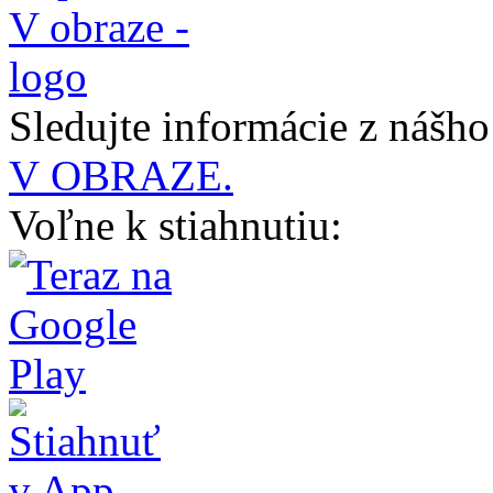
Sledujte informácie z nášh
V OBRAZE.
Voľne k stiahnutiu: