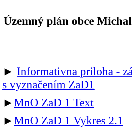
Územný plán obce Michal
►
Informativna priloha - 
s vyznačením ZaD1
►
MnO ZaD 1 Text
►
MnO ZaD 1 Vykres 2.1