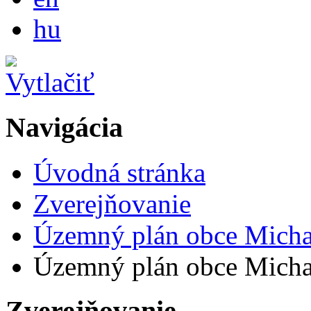
Magyar
hu
Navigácia
Úvodná stránka
Zverejňovanie
Územný plán obce Micha
Územný plán obce Michal 
Zverejňovanie