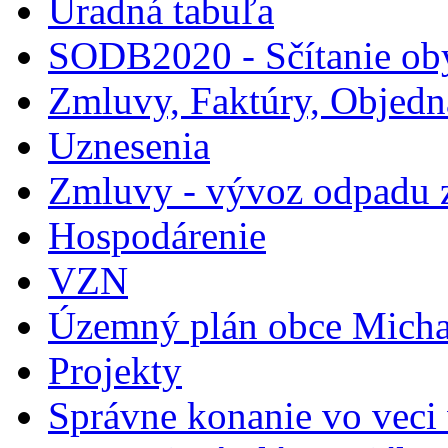
Úradná tabuľa
SODB2020 - Sčítanie ob
Zmluvy, Faktúry, Objed
Uznesenia
Zmluvy - vývoz odpadu 
Hospodárenie
VZN
Územný plán obce Micha
Projekty
Správne konanie vo veci