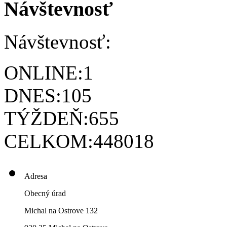
Návštevnosť
Návštevnosť:
ONLINE:
1
DNES:
105
TÝŽDEŇ:
655
CELKOM:
448018
Adresa
Obecný úrad
Michal na Ostrove 132