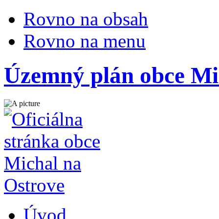
Rovno na obsah
Rovno na menu
Územný plán obce Mic
Úvod