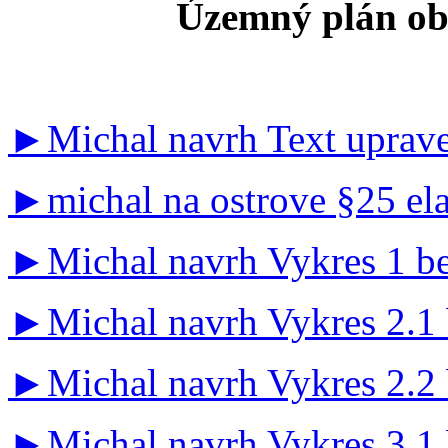
Územný plán ob
►Michal navrh Text uprav
►
michal na ostrove §25 el
►
Michal navrh Vykres 1 b
►
Michal navrh Vykres 2.1
►
Michal navrh Vykres 2.2
►
Michal navrh Vykres 3.1