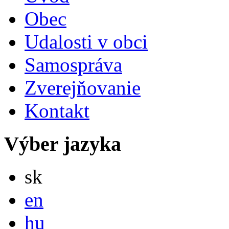
Obec
Udalosti v obci
Samospráva
Zverejňovanie
Kontakt
Výber jazyka
Slovensky
sk
English
en
Magyar
hu