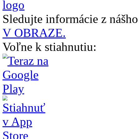
Sledujte informácie z nášh
V OBRAZE.
Voľne k stiahnutiu: