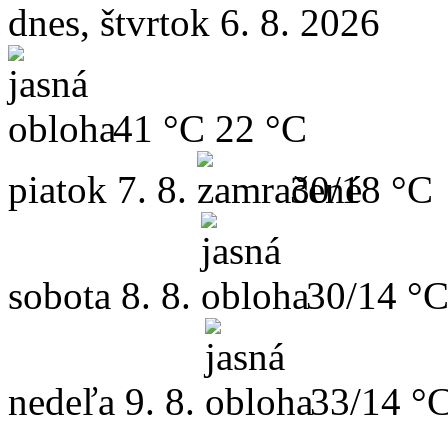
dnes, štvrtok 6. 8. 2026
41 °C
22 °C
piatok
7. 8.
30/18 °C
sobota
8. 8.
30/14 °
nedeľa
9. 8.
33/14 °