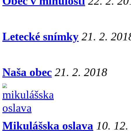
Obec v minulosti
22. 2. 2
Letecké snímky
21. 2. 201
Naša obec
21. 2. 2018
Mikulášska oslava
10. 12.