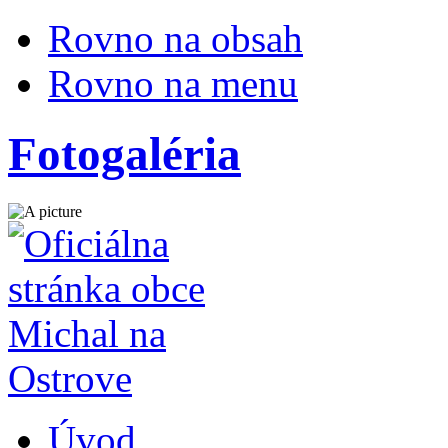
Rovno na obsah
Rovno na menu
Fotogaléria
Úvod