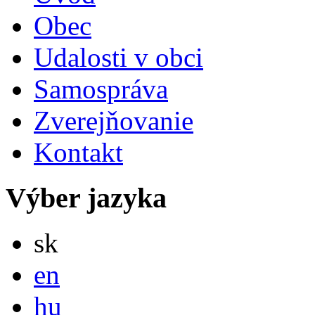
Obec
Udalosti v obci
Samospráva
Zverejňovanie
Kontakt
Výber jazyka
Slovensky
sk
English
en
Magyar
hu