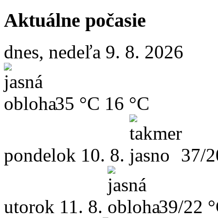
Aktuálne počasie
dnes, nedeľa 9. 8. 2026
35 °C
16 °C
pondelok
10. 8.
37/2
utorok
11. 8.
39/22 