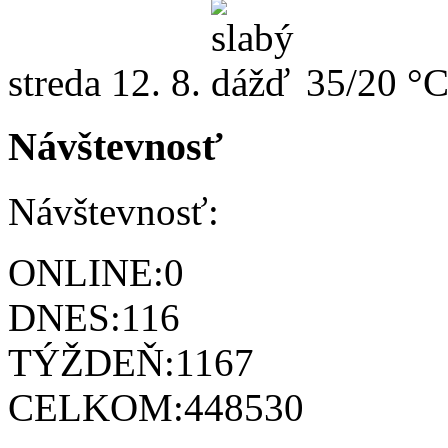
streda
12. 8.
35/20 °
Návštevnosť
Návštevnosť:
ONLINE:
0
DNES:
116
TÝŽDEŇ:
1167
CELKOM:
448530