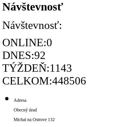
Návštevnosť
Návštevnosť:
ONLINE:
0
DNES:
92
TÝŽDEŇ:
1143
CELKOM:
448506
Adresa
Obecný úrad
Michal na Ostrove 132