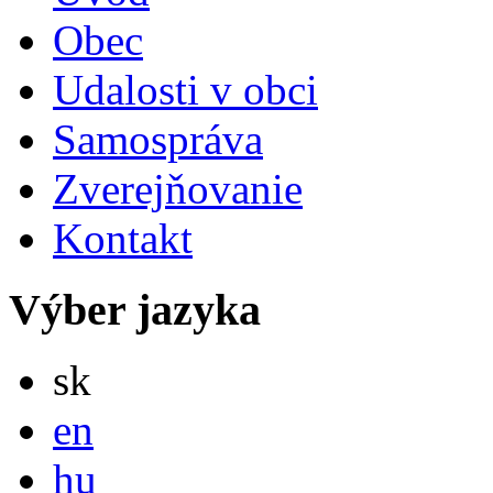
Obec
Udalosti v obci
Samospráva
Zverejňovanie
Kontakt
Výber jazyka
Slovensky
sk
English
en
Magyar
hu