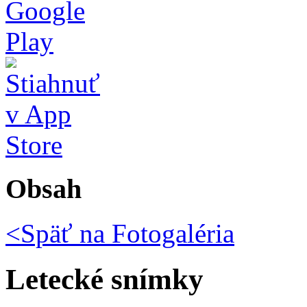
Obsah
<Späť na
Fotogaléria
Letecké snímky