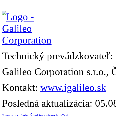
Technický prevádzkovateľ:
Galileo Corporation s.r.o.,
Kontakt:
www.igalileo.sk
Posledná aktualizácia: 05.
Zmena vzhľadu
,
Štruktúra stránok
,
RSS