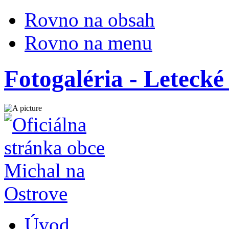
Rovno na obsah
Rovno na menu
Fotogaléria - Leteck
Úvod