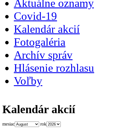
Aktuálne oznamy
Covid-19
Kalendár akcií
Fotogaléria
Archív správ
Hlásenie rozhlasu
Voľby
Kalendár akcií
mesiac
rok