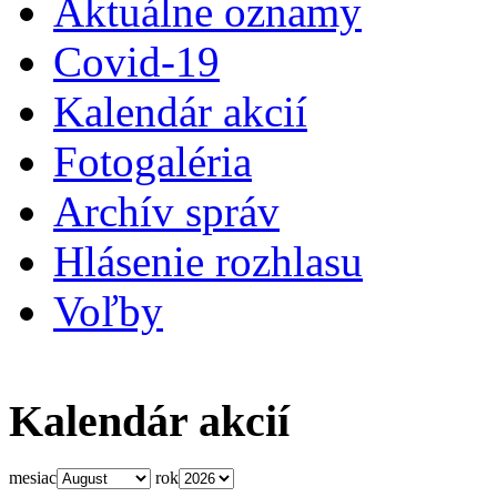
Aktuálne oznamy
Covid-19
Kalendár akcií
Fotogaléria
Archív správ
Hlásenie rozhlasu
Voľby
Kalendár akcií
mesiac
rok