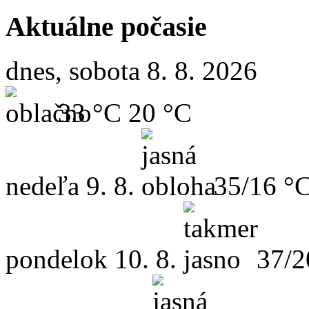
Aktuálne počasie
dnes, sobota 8. 8. 2026
33 °C
20 °C
nedeľa
9. 8.
35/16 °
pondelok
10. 8.
37/2