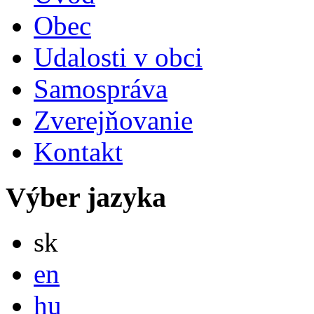
Obec
Udalosti v obci
Samospráva
Zverejňovanie
Kontakt
Výber jazyka
Slovensky
sk
English
en
Magyar
hu