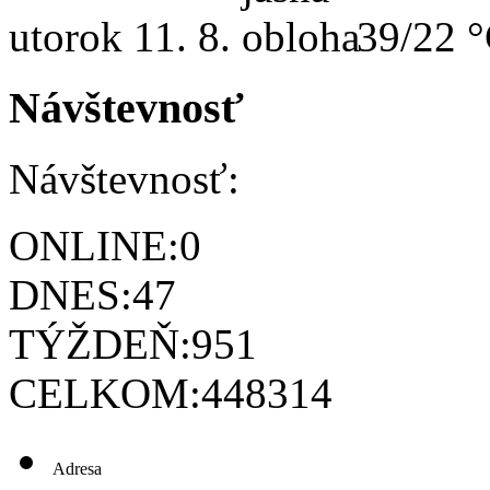
utorok
11. 8.
39/22 
Návštevnosť
Návštevnosť:
ONLINE:
0
DNES:
47
TÝŽDEŇ:
951
CELKOM:
448314
Adresa