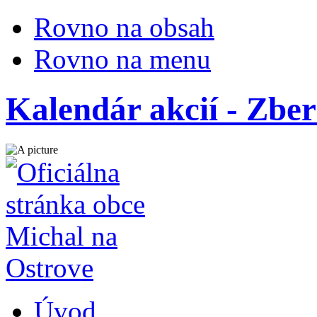
Rovno na obsah
Rovno na menu
Kalendár akcií - Zber
Úvod