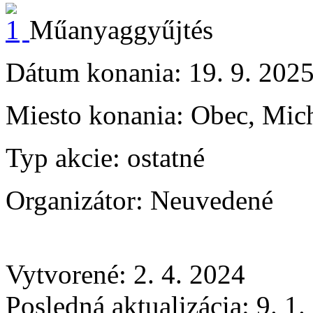
Műanyaggyűjtés
Dátum konania:
19. 9. 202
Miesto konania:
Obec, Mich
Typ akcie:
ostatné
Organizátor:
Neuvedené
Vytvorené: 2. 4. 2024
Posledná aktualizácia: 9. 1