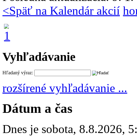
<
Späť na Kalendár akcií
ho
Vyhľadávanie
Hľadaný výraz:
rozšírené vyhľadávanie ...
Dátum a čas
Dnes je
sobota
,
8.8.2026
,
5