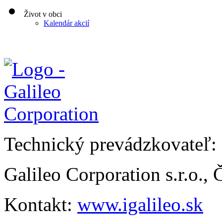
Život v obci
Kalendár akcií
Technický prevádzkovateľ:
Galileo Corporation s.r.o.,
Kontakt:
www.igalileo.sk