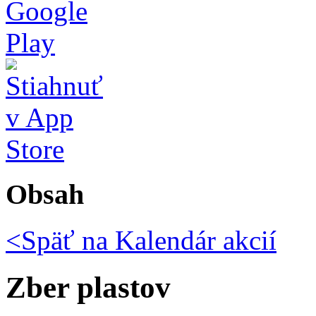
Obsah
<Späť na
Kalendár akcií
Zber plastov