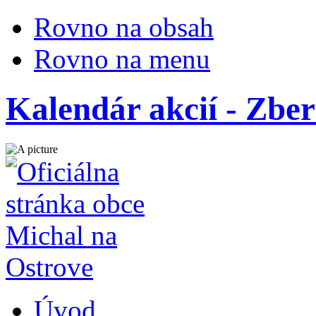
Rovno na obsah
Rovno na menu
Kalendár akcií - Zber
Úvod