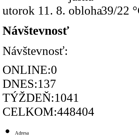
utorok
11. 8.
39/22 
Návštevnosť
Návštevnosť:
ONLINE:
0
DNES:
137
TÝŽDEŇ:
1041
CELKOM:
448404
Adresa