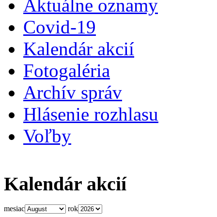
Aktuálne oznamy
Covid-19
Kalendár akcií
Fotogaléria
Archív správ
Hlásenie rozhlasu
Voľby
Kalendár akcií
mesiac
rok