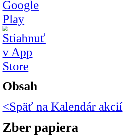
Obsah
<Späť na
Kalendár akcií
Zber papiera