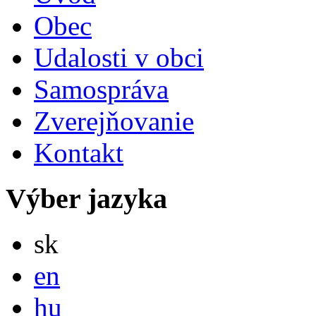
Obec
Udalosti v obci
Samospráva
Zverejňovanie
Kontakt
Výber jazyka
Slovensky
sk
English
en
Magyar
hu