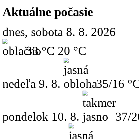
Aktuálne počasie
dnes, sobota 8. 8. 2026
33 °C
20 °C
nedeľa
9. 8.
35/16 °
pondelok
10. 8.
37/2