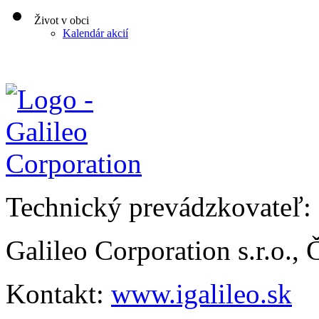
Život v obci
Kalendár akcií
Technický prevádzkovateľ:
Galileo Corporation s.r.o.,
Kontakt:
www.igalileo.sk