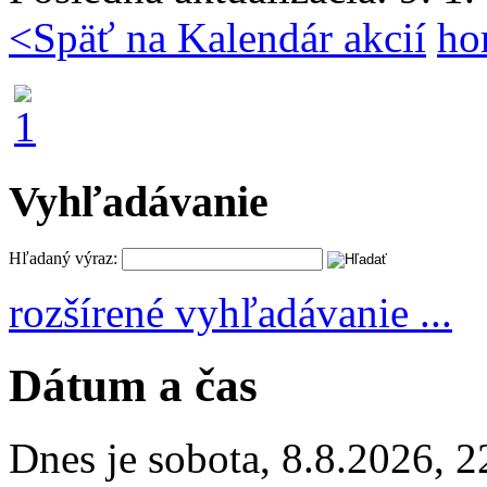
<
Späť na Kalendár akcií
ho
Vyhľadávanie
Hľadaný výraz:
rozšírené vyhľadávanie ...
Dátum a čas
Dnes je
sobota
,
8.8.2026
,
2