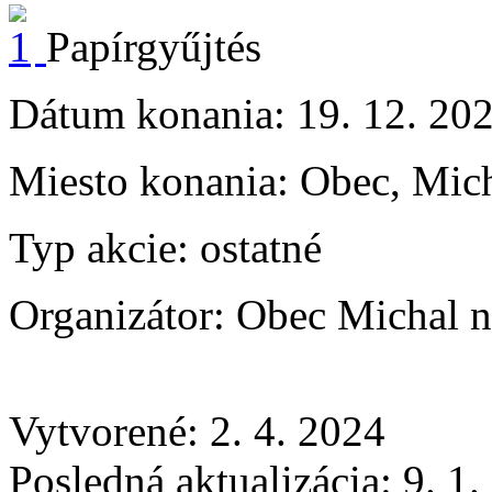
Papírgyűjtés
Dátum konania:
19. 12. 20
Miesto konania:
Obec, Mich
Typ akcie:
ostatné
Organizátor:
Obec Michal n
Vytvorené: 2. 4. 2024
Posledná aktualizácia: 9. 1