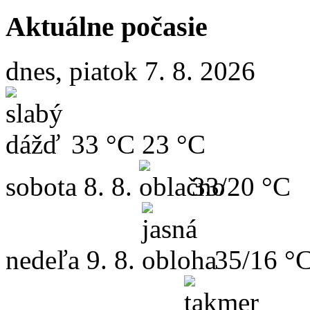
Aktuálne počasie
dnes, piatok 7. 8. 2026
33 °C
23 °C
sobota
8. 8.
33/20 °C
nedeľa
9. 8.
35/16 °