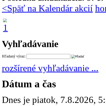
<
Späť na Kalendár akcií
ho
Vyhľadávanie
Hľadaný výraz:
rozšírené vyhľadávanie ...
Dátum a čas
Dnes je
piatok
,
7.8.2026
,
5