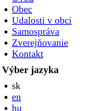
Obec
Udalosti v obci
Samospráva
Zverejňovanie
Kontakt
Výber jazyka
Slovensky
sk
English
en
Magyar
hu