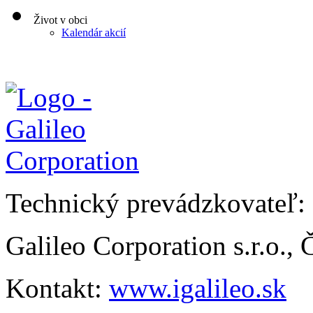
Život v obci
Kalendár akcií
Technický prevádzkovateľ:
Galileo Corporation s.r.o.,
Kontakt:
www.igalileo.sk