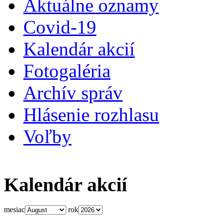
Aktuálne oznamy
Covid-19
Kalendár akcií
Fotogaléria
Archív správ
Hlásenie rozhlasu
Voľby
Kalendár akcií
mesiac
rok