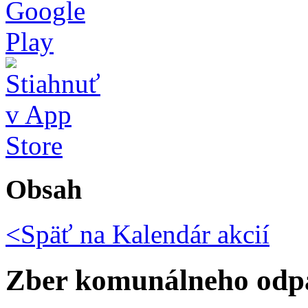
Obsah
<Späť na
Kalendár akcií
Zber komunálneho odp