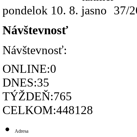
pondelok
10. 8.
37/2
Návštevnosť
Návštevnosť:
ONLINE:
0
DNES:
35
TÝŽDEŇ:
765
CELKOM:
448128
Adresa