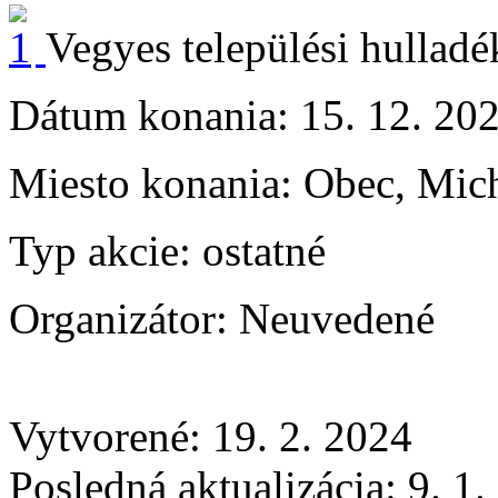
Vegyes települési hulladé
Dátum konania:
15. 12. 20
Miesto konania:
Obec, Mich
Typ akcie:
ostatné
Organizátor:
Neuvedené
Vytvorené: 19. 2. 2024
Posledná aktualizácia: 9. 1