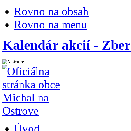
Rovno na obsah
Rovno na menu
Kalendár akcií - Zb
Úvod