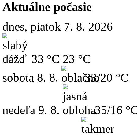
Aktuálne počasie
dnes, piatok 7. 8. 2026
33 °C
23 °C
sobota
8. 8.
33/20 °C
nedeľa
9. 8.
35/16 °