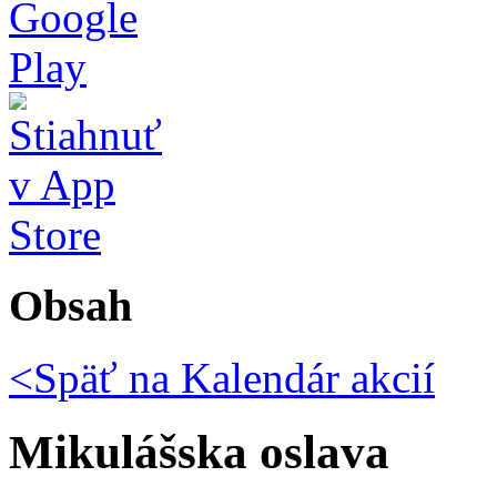
Obsah
<Späť na
Kalendár akcií
Mikulášska oslava