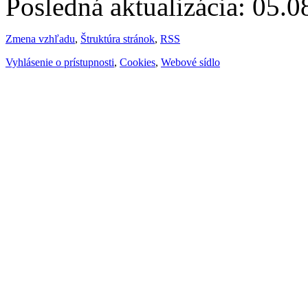
Posledná aktualizácia: 05.
Zmena vzhľadu
,
Štruktúra stránok
,
RSS
Vyhlásenie o prístupnosti
,
Cookies
,
Webové sídlo