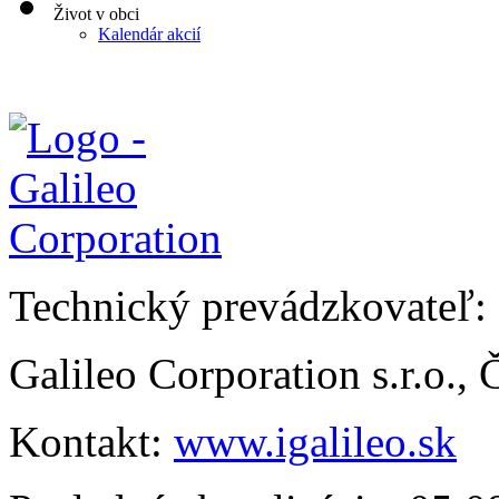
Život v obci
Kalendár akcií
Technický prevádzkovateľ:
Galileo Corporation s.r.o.,
Kontakt:
www.igalileo.sk