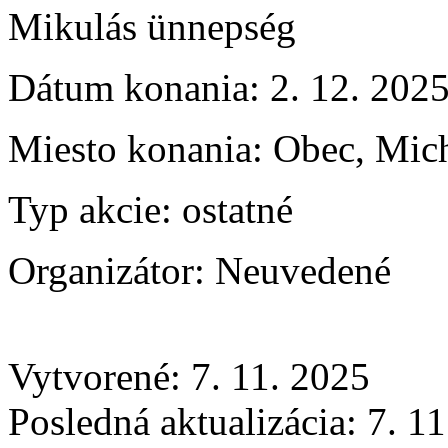
Mikulás ünnepség
Dátum konania:
2. 12. 202
Miesto konania:
Obec, Mich
Typ akcie:
ostatné
Organizátor:
Neuvedené
Vytvorené: 7. 11. 2025
Posledná aktualizácia: 7. 1