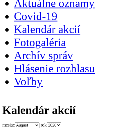
Aktuálne oznamy
Covid-19
Kalendár akcií
Fotogaléria
Archív správ
Hlásenie rozhlasu
Voľby
Kalendár akcií
mesiac
rok