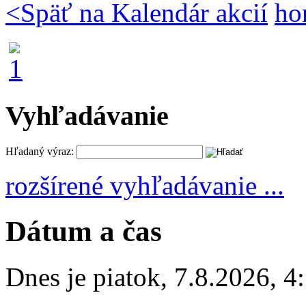
<
Späť na Kalendár akcií
ho
Vyhľadávanie
Hľadaný výraz:
rozšírené vyhľadávanie ...
Dátum a čas
Dnes je
piatok
,
7.8.2026
,
4