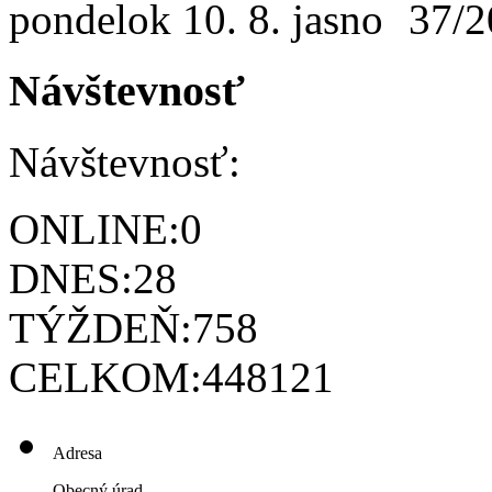
pondelok
10. 8.
37/2
Návštevnosť
Návštevnosť:
ONLINE:
0
DNES:
28
TÝŽDEŇ:
758
CELKOM:
448121
Adresa
Obecný úrad