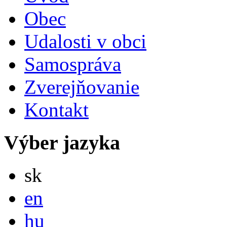
Obec
Udalosti v obci
Samospráva
Zverejňovanie
Kontakt
Výber jazyka
Slovensky
sk
English
en
Magyar
hu