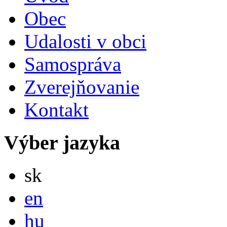
Obec
Udalosti v obci
Samospráva
Zverejňovanie
Kontakt
Výber jazyka
Slovensky
sk
English
en
Magyar
hu