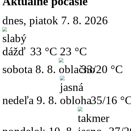
Aktuálne počasie
dnes, piatok 7. 8. 2026
33 °C
23 °C
sobota
8. 8.
33/20 °C
nedeľa
9. 8.
35/16 °