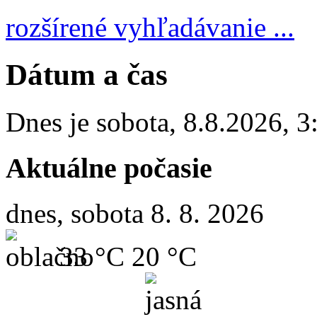
rozšírené vyhľadávanie ...
Dátum a čas
Dnes je
sobota
,
8.8.2026
,
3
Aktuálne počasie
dnes, sobota 8. 8. 2026
33 °C
20 °C