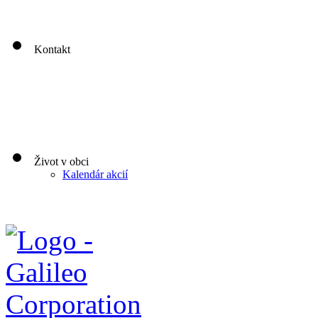
00
00
Piatok: 8
-13
Kontakt
Život v obci
Kalendár akcií