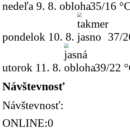
nedeľa
9. 8.
35/16 °
pondelok
10. 8.
37/2
utorok
11. 8.
39/22 
Návštevnosť
Návštevnosť:
ONLINE:
0