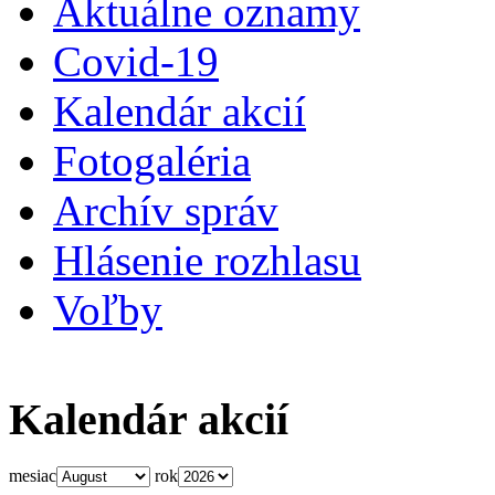
Aktuálne oznamy
Covid-19
Kalendár akcií
Fotogaléria
Archív správ
Hlásenie rozhlasu
Voľby
Kalendár akcií
mesiac
rok