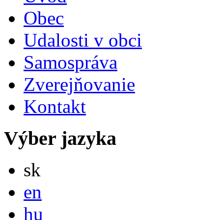
Obec
Udalosti v obci
Samospráva
Zverejňovanie
Kontakt
Výber jazyka
Slovensky
sk
English
en
Magyar
hu