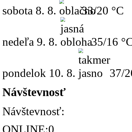
sobota
8. 8.
33/20 °C
nedeľa
9. 8.
35/16 °
pondelok
10. 8.
37/2
Návštevnosť
Návštevnosť:
ONLINE:
0