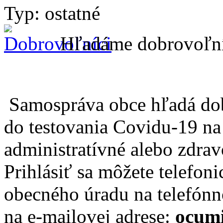
Typ: ostatné
Hľadáme dobrovoľn
Samospráva obce hľadá dobr
do testovania Covidu-19 n
administratívné alebo zdrav
Prihlásiť sa môžete telefon
obecného úradu na telefónn
na e-mailovej adrese:
ocumi