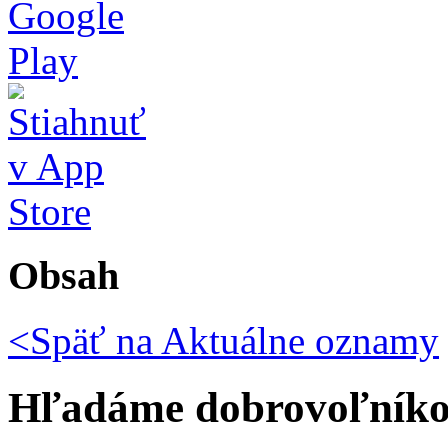
Obsah
<Späť na
Aktuálne oznamy
Hľadáme dobrovoľník