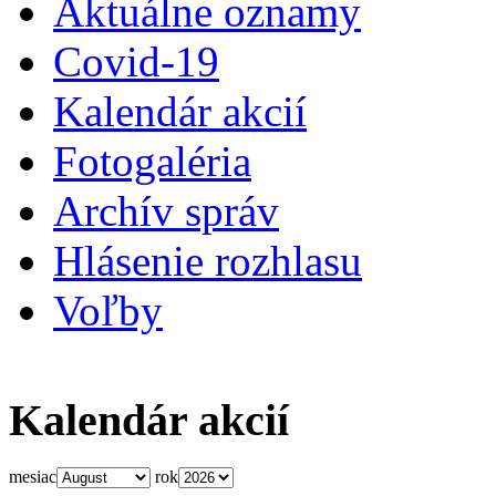
Aktuálne oznamy
Covid-19
Kalendár akcií
Fotogaléria
Archív správ
Hlásenie rozhlasu
Voľby
Kalendár akcií
mesiac
rok