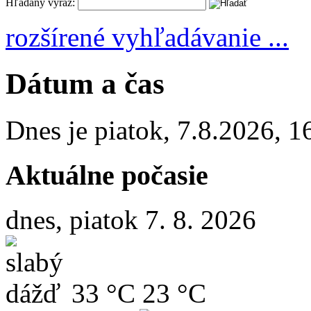
Hľadaný výraz:
rozšírené vyhľadávanie ...
Dátum a čas
Dnes je
piatok
,
7.8.2026
,
1
Aktuálne počasie
dnes, piatok 7. 8. 2026
33 °C
23 °C