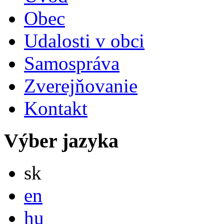
Obec
Udalosti v obci
Samospráva
Zverejňovanie
Kontakt
Výber jazyka
Slovensky
sk
English
en
Magyar
hu