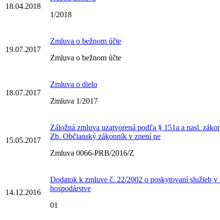
18.04.2018
1/2018
Zmluva o bežnom účte
19.07.2017
Zmluva o bežnom účte
Zmluva o dielo
18.07.2017
Zmluva 1/2017
Záložná zmluva uzatvorená podľa § 151a a nasl. záko
Zb. Občianský zákonník v znení ne
15.05.2017
Zmluva 0066-PRB/2016/Z
Dodatok k zmluve č. 22/2002 o poskytovaní služieb 
hospodárstve
14.12.2016
01