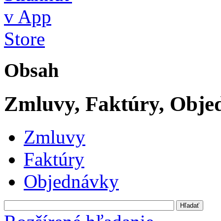
Obsah
Zmluvy, Faktúry, Obje
Zmluvy
Faktúry
Objednávky