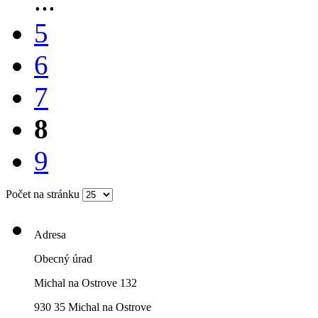
...
5
6
7
8
9
Počet na stránku
Adresa
Obecný úrad
Michal na Ostrove 132
930 35 Michal na Ostrove