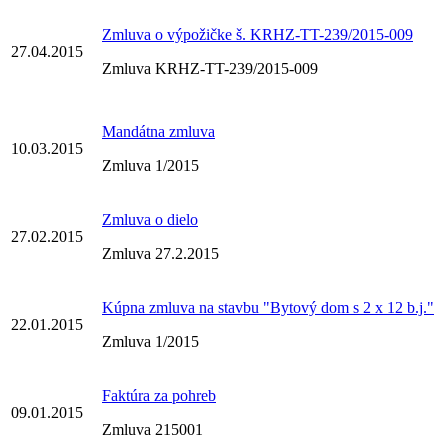
Zmluva o výpožičke š. KRHZ-TT-239/2015-009
27.04.2015
Zmluva KRHZ-TT-239/2015-009
Mandátna zmluva
10.03.2015
Zmluva 1/2015
Zmluva o dielo
27.02.2015
Zmluva 27.2.2015
Kúpna zmluva na stavbu "Bytový dom s 2 x 12 b.j."
22.01.2015
Zmluva 1/2015
Faktúra za pohreb
09.01.2015
Zmluva 215001