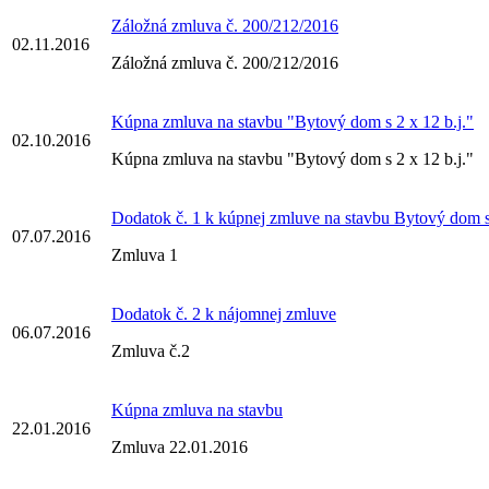
Záložná zmluva č. 200/212/2016
02.11.2016
Záložná zmluva č. 200/212/2016
Kúpna zmluva na stavbu "Bytový dom s 2 x 12 b.j."
02.10.2016
Kúpna zmluva na stavbu "Bytový dom s 2 x 12 b.j."
Dodatok č. 1 k kúpnej zmluve na stavbu Bytový dom s 
07.07.2016
Zmluva 1
Dodatok č. 2 k nájomnej zmluve
06.07.2016
Zmluva č.2
Kúpna zmluva na stavbu
22.01.2016
Zmluva 22.01.2016