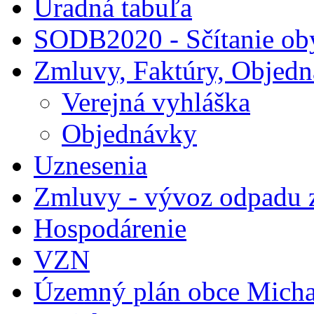
Úradná tabuľa
SODB2020 - Sčítanie ob
Zmluvy, Faktúry, Objed
Verejná vyhláška
Objednávky
Uznesenia
Zmluvy - vývoz odpadu 
Hospodárenie
VZN
Územný plán obce Micha