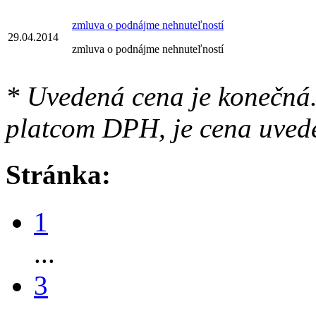
zmluva o podnájme nehnuteľností
29.04.2014
zmluva o podnájme nehnuteľností
* Uvedená cena je konečná.
platcom DPH, je cena uved
Stránka:
1
...
3