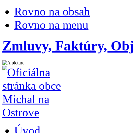
Rovno na obsah
Rovno na menu
Zmluvy, Faktúry, Ob
Úvod