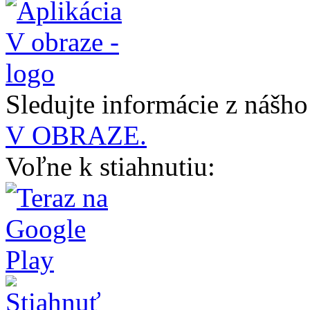
Sledujte informácie z nášh
V OBRAZE.
Voľne k stiahnutiu: