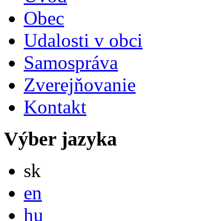
Obec
Udalosti v obci
Samospráva
Zverejňovanie
Kontakt
Výber jazyka
Slovensky
sk
English
en
Magyar
hu