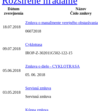
Rozšírené hľadanie
Dátum
Názov
zverejnenia
Číslo zmluvy
Zmluva o manažmente verejného obstarávania
18.07.2018
06072018
Cyklotrasa
09.07.2018
IROP-Z-302011G502-122-15
Zmluva o dielo - CYKLOTRASA
05.06.2018
05. 06. 2018
Servisná zmluva
03.05.2018
Servisná zmluva
Kúpna zmluva