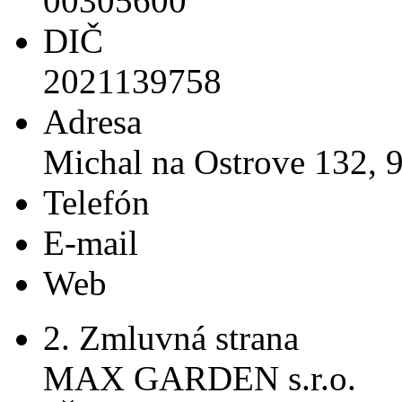
00305600
DIČ
2021139758
Adresa
Michal na Ostrove 132, 
Telefón
E-mail
Web
2. Zmluvná strana
MAX GARDEN s.r.o.