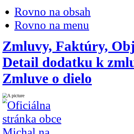
Rovno na obsah
Rovno na menu
Zmluvy, Faktúry, Ob
Detail dodatku k zml
Zmluve o dielo