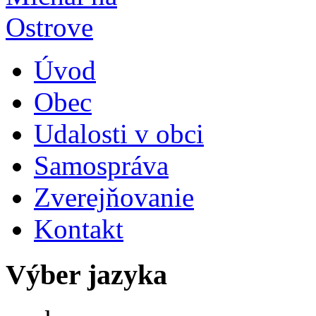
Úvod
Obec
Udalosti v obci
Samospráva
Zverejňovanie
Kontakt
Výber jazyka
Slovensky