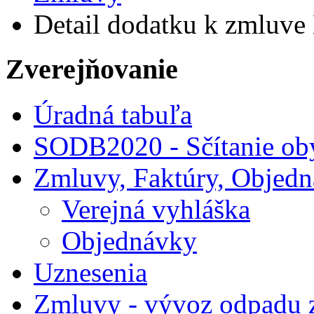
Detail dodatku k zmluve 
Zverejňovanie
Úradná tabuľa
SODB2020 - Sčítanie ob
Zmluvy, Faktúry, Objed
Verejná vyhláška
Objednávky
Uznesenia
Zmluvy - vývoz odpadu 