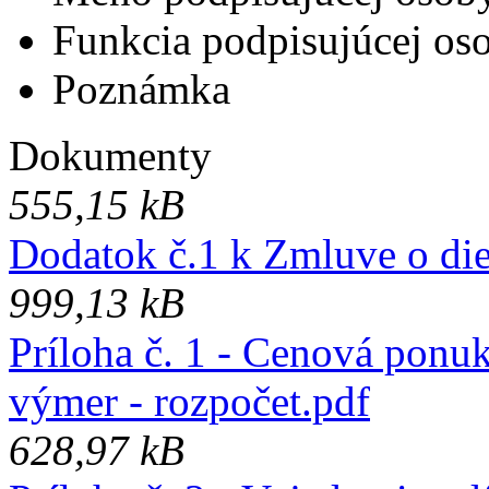
Funkcia podpisujúcej os
Poznámka
Dokumenty
555,15 kB
Dodatok č.1 k Zmluve o die
999,13 kB
Príloha č. 1 - Cenová ponu
výmer - rozpočet.pdf
628,97 kB