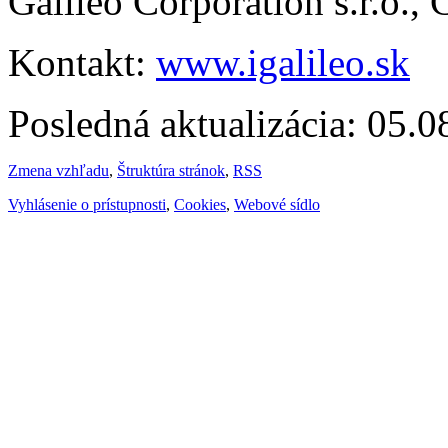
Galileo Corporation s.r.o.,
Kontakt:
www.igalileo.sk
Posledná aktualizácia: 05.
Zmena vzhľadu
,
Štruktúra stránok
,
RSS
Vyhlásenie o prístupnosti
,
Cookies
,
Webové sídlo