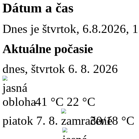
Dátum a čas
Dnes je
štvrtok
,
6.8.2026
,
1
Aktuálne počasie
dnes, štvrtok 6. 8. 2026
41 °C
22 °C
piatok
7. 8.
30/18 °C