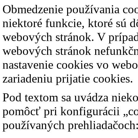
Obmedzenie používania coo
niektoré funkcie, ktoré sú 
webových stránok. V prípade
webových stránok nefunkčn
nastavenie cookies vo web
zariadeniu prijatie cookies.
Pod textom sa uvádza niek
pomôcť pri konfigurácii „co
používaných prehliadačoch