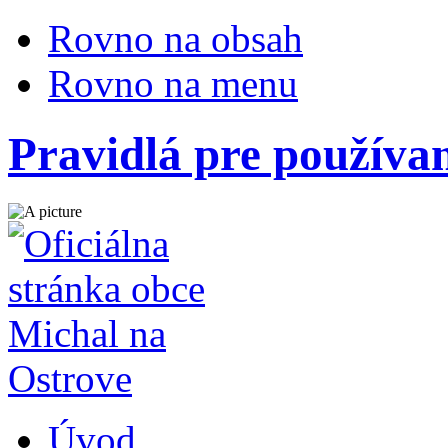
Rovno na obsah
Rovno na menu
Pravidlá pre používa
Úvod