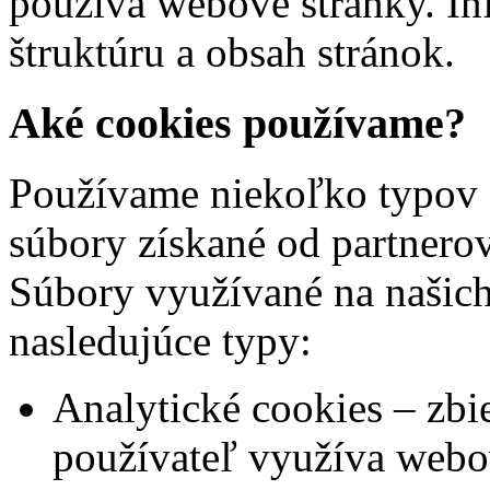
používa webové stránky. In
štruktúru a obsah stránok.
Aké cookies používame?
Používame niekoľko typov c
súbory získané od partnero
Súbory využívané na našich 
nasledujúce typy:
Analytické cookies – zbi
používateľ využíva webo