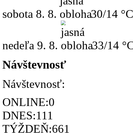
sobota
8. 8.
30/14 °
nedeľa
9. 8.
33/14 °
Návštevnosť
Návštevnosť:
ONLINE:
0
DNES:
111
TÝŽDEŇ:
661