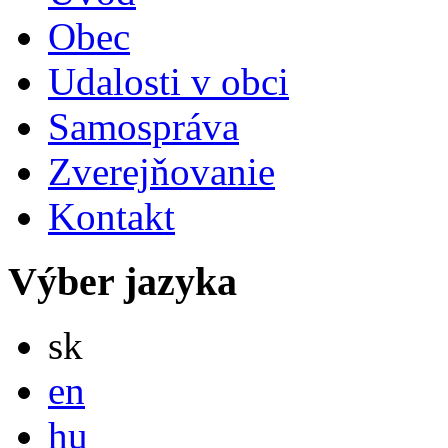
Obec
Udalosti v obci
Samospráva
Zverejňovanie
Kontakt
Výber jazyka
Slovensky
sk
English
en
Magyar
hu