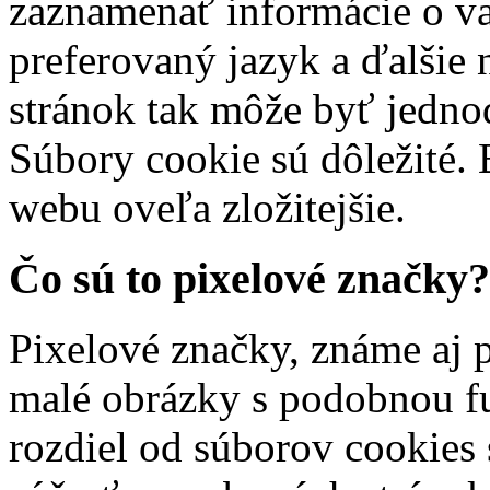
zaznamenať informácie o va
preferovaný jazyk a ďalšie 
stránok tak môže byť jednod
Súbory cookie sú dôležité. 
webu oveľa zložitejšie.
Čo sú to pixelové značky?
Pixelové značky, známe aj 
malé obrázky s podobnou f
rozdiel od súborov cookies