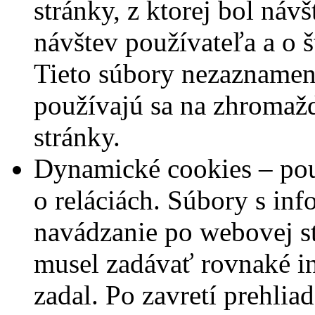
stránky, z ktorej bol náv
návštev používateľa a o š
Tieto súbory nezaznamen
používajú sa na zhromažď
stránky.
Dynamické cookies – použ
o reláciách. Súbory s in
navádzanie po webovej st
musel zadávať rovnaké in
zadal. Po zavretí prehlia