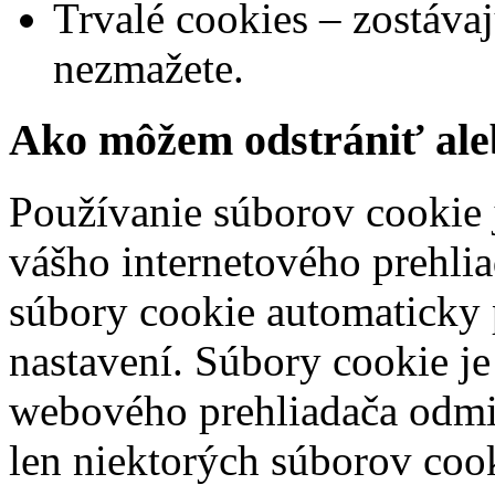
Trvalé cookies – zostáva
nezmažete.
Ako môžem odstrániť ale
Používanie súborov cookie
vášho internetového prehli
súbory cookie automaticky
nastavení. Súbory cookie 
webového prehliadača odmie
len niektorých súborov coo