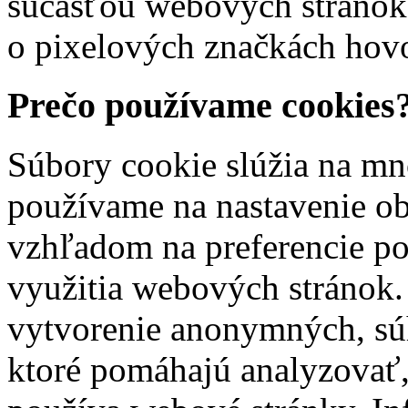
súčasťou webových stránok
o pixelových značkách hovor
Prečo používame cookies
Súbory cookie slúžia na mn
používame na nastavenie o
vzhľadom na preferencie po
využitia webových stránok. 
vytvorenie anonymných, súh
ktoré pomáhajú analyzovať