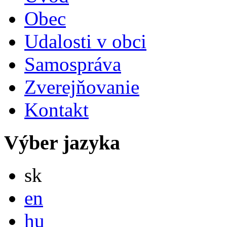
Obec
Udalosti v obci
Samospráva
Zverejňovanie
Kontakt
Výber jazyka
Slovensky
sk
English
en
Magyar
hu