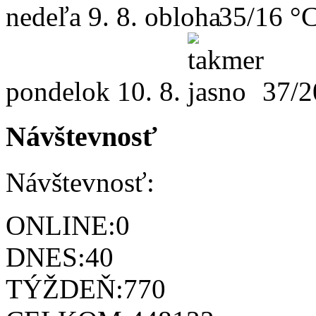
nedeľa
9. 8.
35/16 °
pondelok
10. 8.
37/2
Návštevnosť
Návštevnosť:
ONLINE:
0
DNES:
40
TÝŽDEŇ:
770