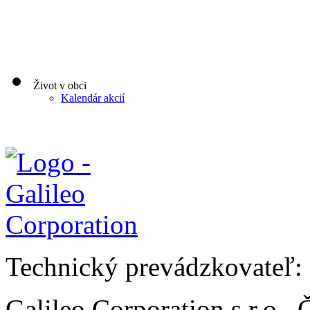
Život v obci
Kalendár akcií
Technický prevádzkovateľ:
Galileo Corporation s.r.o.,