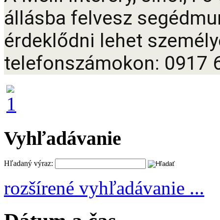
állásba felvesz segédmu
érdeklődni lehet személ
telefonszámokon: 0917 6
Vyhľadávanie
Hľadaný výraz:
rozšírené vyhľadávanie ...