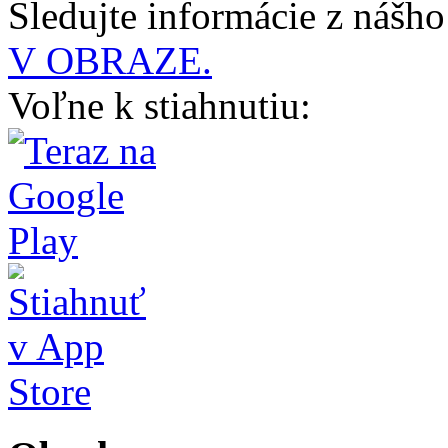
Sledujte informácie z nášh
V OBRAZE.
Voľne k stiahnutiu: