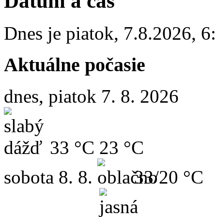
Dátum a čas
Dnes je
piatok
,
7.8.2026
,
6
Aktuálne počasie
dnes, piatok 7. 8. 2026
33 °C
23 °C
sobota
8. 8.
33/20 °C