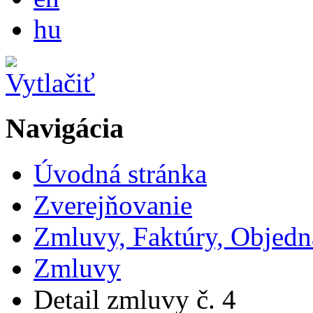
Magyar
hu
Navigácia
Úvodná stránka
Zverejňovanie
Zmluvy, Faktúry, Objed
Zmluvy
Detail zmluvy č. 4