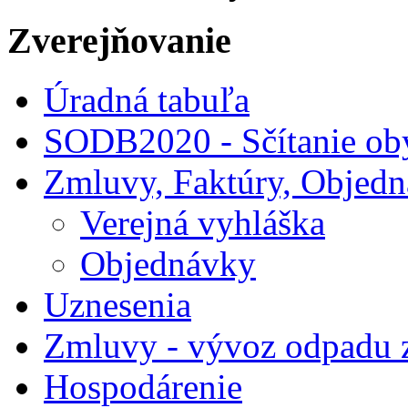
Zverejňovanie
Úradná tabuľa
SODB2020 - Sčítanie ob
Zmluvy, Faktúry, Objed
Verejná vyhláška
Objednávky
Uznesenia
Zmluvy - vývoz odpadu 
Hospodárenie