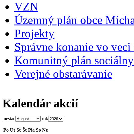
VZN
Územný plán obce Micha
Projekty
Správne konanie vo veci
Komunitný plán sociálny
Verejné obstarávanie
Kalendár akcií
mesiac
rok
Po
Ut
St
Št
Pia
So
Ne