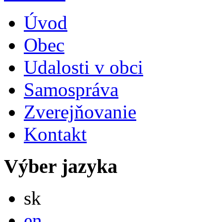
Úvod
Obec
Udalosti v obci
Samospráva
Zverejňovanie
Kontakt
Výber jazyka
Slovensky
sk
English
en