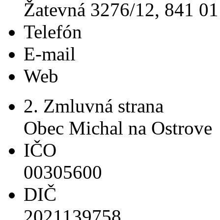
Žatevná 3276/12, 841 01 
Telefón
E-mail
Web
2. Zmluvná strana
Obec Michal na Ostrove
IČO
00305600
DIČ
2021139758