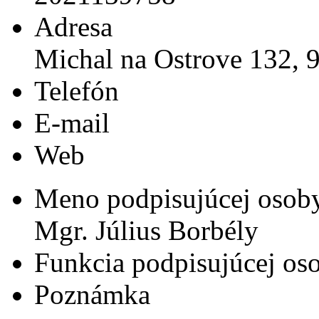
Adresa
Michal na Ostrove 132, 
Telefón
E-mail
Web
Meno podpisujúcej osob
Mgr. Július Borbély
Funkcia podpisujúcej os
Poznámka