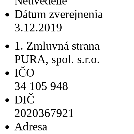
Neuvedené
Dátum zverejnenia
3.12.2019
1. Zmluvná strana
PURA, spol. s.r.o.
IČO
34 105 948
DIČ
2020367921
Adresa