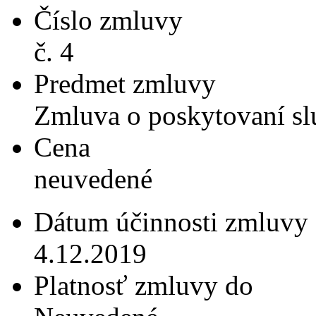
Číslo zmluvy
č. 4
Predmet zmluvy
Zmluva o poskytovaní s
Cena
neuvedené
Dátum účinnosti zmluvy
4.12.2019
Platnosť zmluvy do