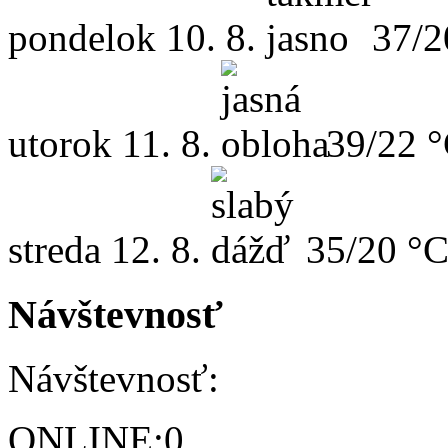
pondelok
10. 8.
37/2
utorok
11. 8.
39/22 
streda
12. 8.
35/20 °
Návštevnosť
Návštevnosť:
ONLINE:
0