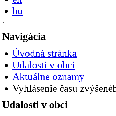
Magyar
hu
Navigácia
Úvodná stránka
Udalosti v obci
Aktuálne oznamy
Vyhlásenie času zvýšenéh
Udalosti v obci