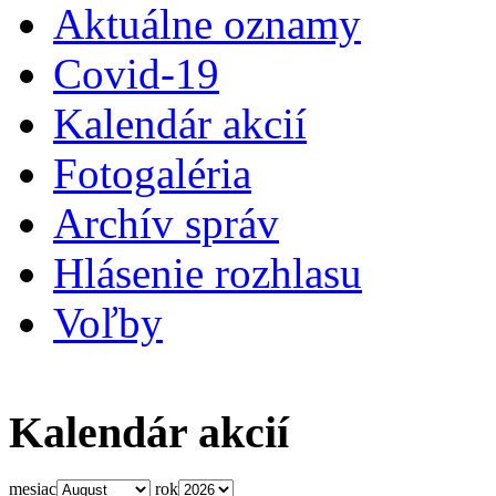
Aktuálne oznamy
Covid-19
Kalendár akcií
Fotogaléria
Archív správ
Hlásenie rozhlasu
Voľby
Kalendár akcií
mesiac
rok