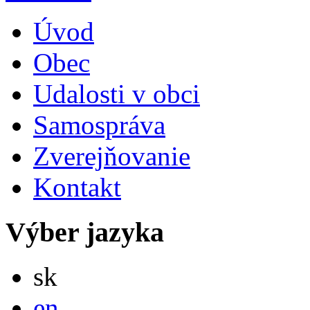
Úvod
Obec
Udalosti v obci
Samospráva
Zverejňovanie
Kontakt
Výber jazyka
Slovensky
sk
English
en