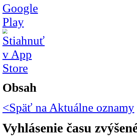
Obsah
<Späť na
Aktuálne oznamy
Vyhlásenie času zvýšen