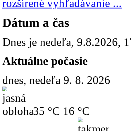
rozšírené vyhľadávanie ...
Dátum a čas
Dnes je
nedeľa
,
9.8.2026
,
1
Aktuálne počasie
dnes, nedeľa 9. 8. 2026
35 °C
16 °C