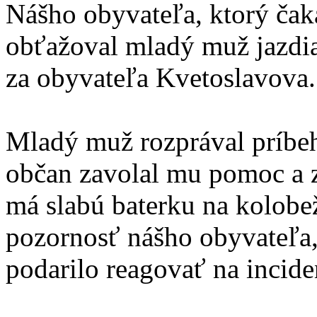
Nášho obyvateľa, ktorý čak
obťažoval mladý muž jazdiac
za obyvateľa Kvetoslavova.
Mladý muž rozprával príbeh
občan zavolal mu pomoc a zi
má slabú baterku na kolobe
pozornosť nášho obyvateľa,
podarilo reagovať na incide