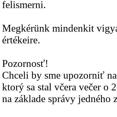
felismerni.
Megkérünk mindenkit vigyá
értékeire.
Pozornosť!
Chceli by sme upozorniť na
ktorý sa stal včera večer o
na základe správy jedného 