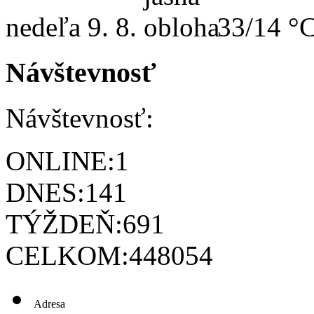
nedeľa
9. 8.
33/14 °
Návštevnosť
Návštevnosť:
ONLINE:
1
DNES:
141
TÝŽDEŇ:
691
CELKOM:
448054
Adresa