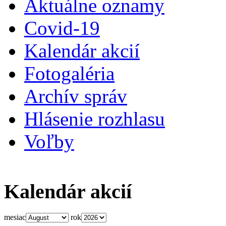
Aktuálne oznamy
Covid-19
Kalendár akcií
Fotogaléria
Archív správ
Hlásenie rozhlasu
Voľby
Kalendár akcií
mesiac
rok