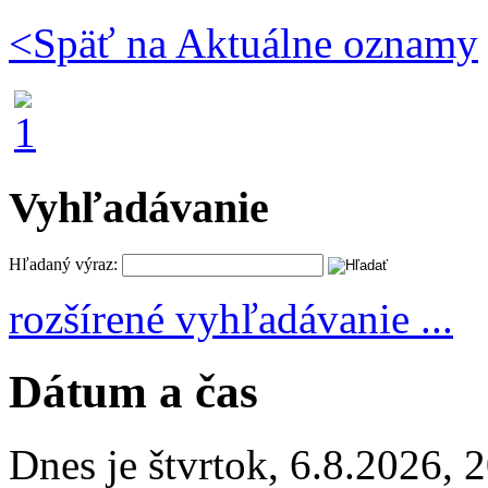
<
Späť na Aktuálne oznamy
Vyhľadávanie
Hľadaný výraz:
rozšírené vyhľadávanie ...
Dátum a čas
Dnes je
štvrtok
,
6.8.2026
,
2