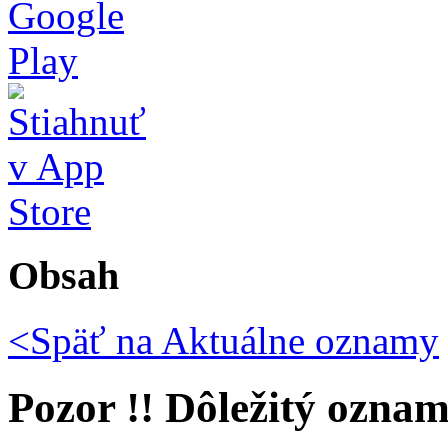
Obsah
<Späť na
Aktuálne oznamy
Pozor !! Dôležitý ozna