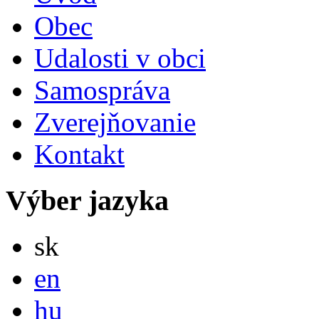
Obec
Udalosti v obci
Samospráva
Zverejňovanie
Kontakt
Výber jazyka
Slovensky
sk
English
en
Magyar
hu