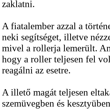
zaklatni.
A fiatalember azzal a történe
neki segítséget, illetve né
mivel a rollerja lemerült. 
hogy a roller teljesen fel vo
reagálni az esetre.
A illető magát teljesen elt
szemüvegben és kesztyüben 