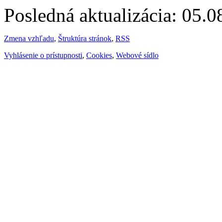
Posledná aktualizácia: 05.
Zmena vzhľadu
,
Štruktúra stránok
,
RSS
Vyhlásenie o prístupnosti
,
Cookies
,
Webové sídlo