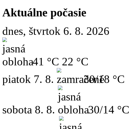
Aktuálne počasie
dnes, štvrtok 6. 8. 2026
41 °C
22 °C
piatok
7. 8.
30/18 °C
sobota
8. 8.
30/14 °