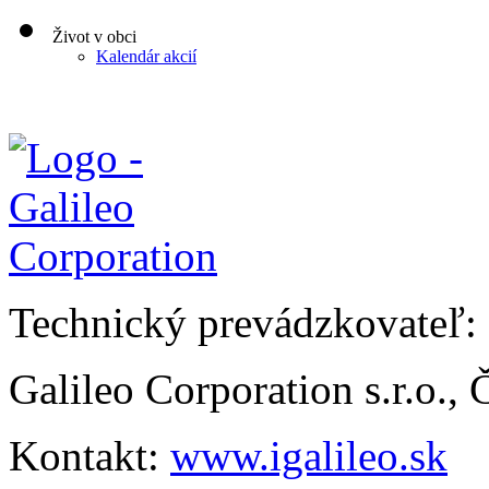
Život v obci
Kalendár akcií
Technický prevádzkovateľ:
Galileo Corporation s.r.o.,
Kontakt:
www.igalileo.sk