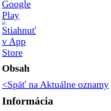
Obsah
<Späť na
Aktuálne oznamy
Informácia