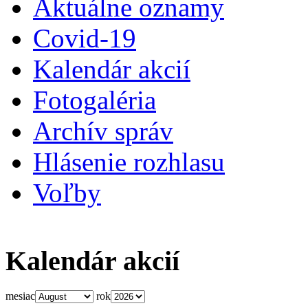
Aktuálne oznamy
Covid-19
Kalendár akcií
Fotogaléria
Archív správ
Hlásenie rozhlasu
Voľby
Kalendár akcií
mesiac
rok