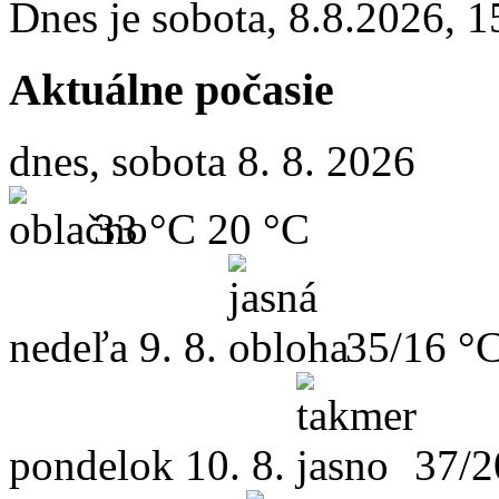
Dnes je
sobota
,
8.8.2026
,
1
Aktuálne počasie
dnes, sobota 8. 8. 2026
33 °C
20 °C
nedeľa
9. 8.
35/16 °
pondelok
10. 8.
37/2