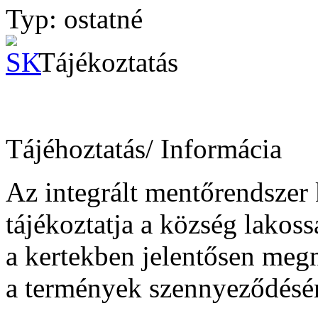
Typ: ostatné
Tájékoztatás
Tájéhoztatás/ Informácia
Az integrált mentőrendszer
tájékoztatja a község lakos
a kertekben jelentősen megnő
a termények szennyeződésé