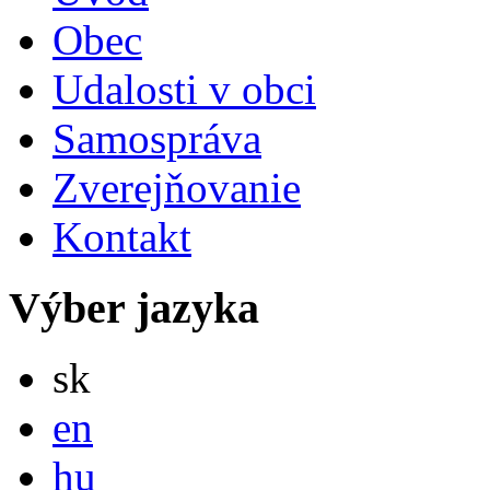
Obec
Udalosti v obci
Samospráva
Zverejňovanie
Kontakt
Výber jazyka
Slovensky
sk
English
en
Magyar
hu