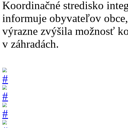
Koordinačné stredisko int
informuje obyvateľov obce,
výrazne zvýšila možnosť ko
v záhradách.