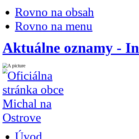
Rovno na obsah
Rovno na menu
Aktuálne oznamy - I
Úvod