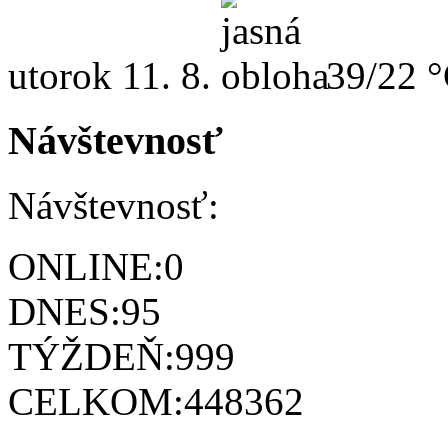
utorok
11. 8.
39/22 
Návštevnosť
Návštevnosť:
ONLINE:
0
DNES:
95
TÝŽDEŇ:
999
CELKOM:
448362